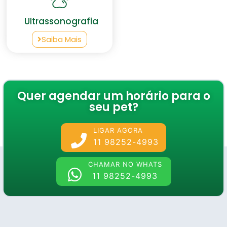
Ultrassonografia
Saiba Mais
Quer agendar um horário para o
seu pet?
LIGAR AGORA
11 98252-4993
CHAMAR NO WHATS
11 98252-4993