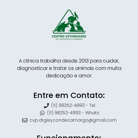
A clínica trabalha desde 2013 para cuidar,
diagnosticar e tratar os animais com muita
dedicação e amor.
Entre em Contato:
(11) 98252-4993 - Tel
(11) 98252-4993 - Whats
cvp.drgleycondecamargo@gmail.com