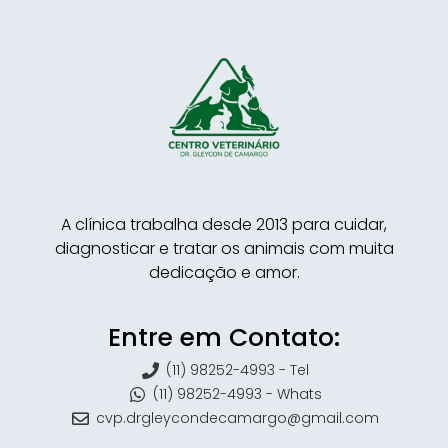
A clínica trabalha desde 2013 para cuidar,
diagnosticar e tratar os animais com muita
dedicação e amor.
Entre em Contato:
(11) 98252-4993 - Tel
(11) 98252-4993 - Whats
cvp.drgleycondecamargo@gmail.com