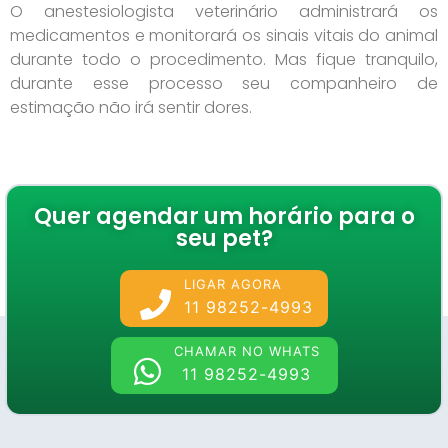
O anestesiologista veterinário administrará os
medicamentos e monitorará os sinais vitais do animal
durante todo o procedimento. Mas fique tranquilo,
durante esse processo seu companheiro de
estimação não irá sentir dores.
Quer agendar um horário para o
seu pet?
LIGAR AGORA
11 98252-4993
CHAMAR NO WHATS
11 98252-4993