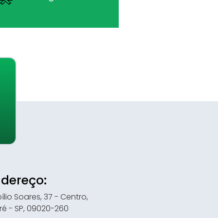
dereço:
ílio Soares, 37 - Centro,
ré - SP, 09020-260