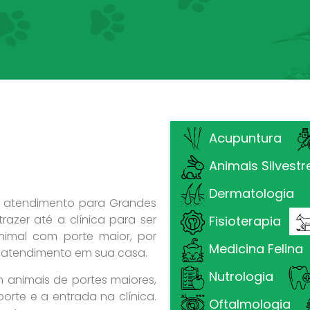
Acupuntura
Animais Silvestr
Dermatologia
em atendimento para Grandes
razer até a clínica para ser
Fisioterapia
imal com porte maior, por
Medicina Felina
 atendimento em sua casa.
Nutrologia
 animais de portes maiores,
porte e a entrada na clínica.
Oftalmologia