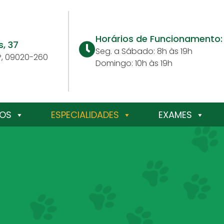
Horários de Funcionamento:
s, 37
Seg. a Sábado: 8h às 19h
P, 09020-260
Domingo: 10h às 19h
ÇOS
ESPECIALIDADES
EXAMES