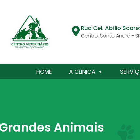
Rua Cel. Abílio Soare
Centro, Santo André - S
HOME
A CLINICA
SERVI
Grandes Animais