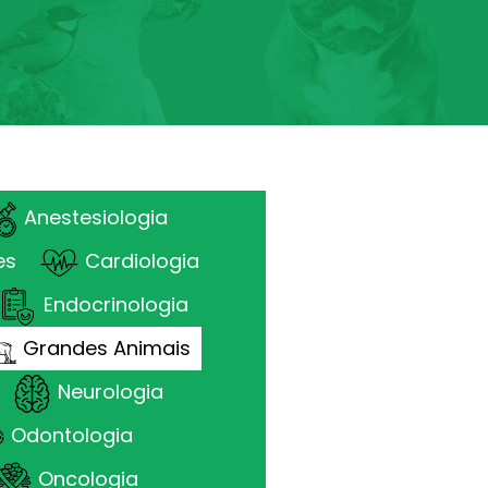
Anestesiologia
es
Cardiologia
Endocrinologia
Grandes Animais
Neurologia
Odontologia
Oncologia