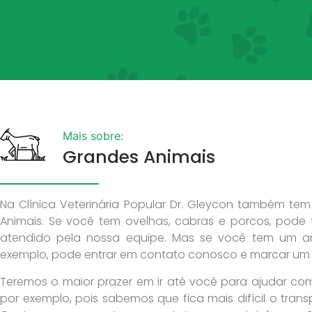
Mais sobre:
Grandes Animais
Na Clínica Veterinária Popular Dr. Gleycon também t
Animais. Se você tem ovelhas, cabras e porcos, pode t
atendido pela nossa equipe. Mas se você tem um an
exemplo, pode entrar em contato conosco e marcar um
Teremos o maior prazer em ir até você para ajudar com
por exemplo, pois sabemos que fica mais difícil o trans