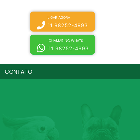
LIGAR AGORA
11 98252-4993
CHAMAR NO WHATS
11 98252-4993
CONTATO